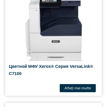
Цветной МФУ Xerox® Серия VersaLink®
C7100
Aflaţi mai multe