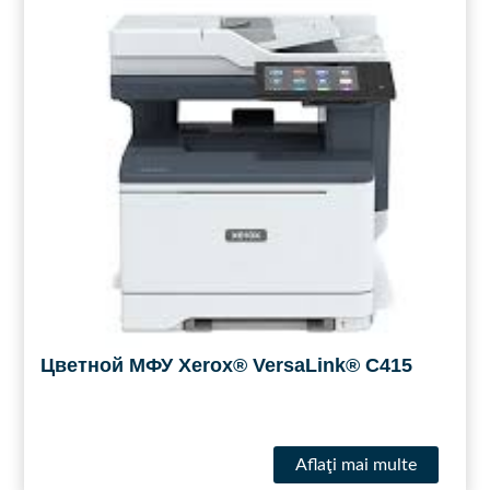
Цветной МФУ Xerox® VersaLink® C415
Aflaţi mai multe