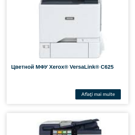
Цветной МФУ Xerox® VersaLink® C625
Aflaţi mai multe