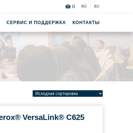
0
RO
RU
СЕРВИС И ПОДДЕРЖКА
КОНТАКТЫ
rox® VersaLink® C625