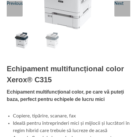
Previous
Next
Echipament multifuncțional color
Xerox® C315
Echipament multifuncțional color, pe care vă puteți
baza, perfect pentru echipele de lucru mici
Copiere, tipărire, scanare, fax
Ideală pentru întreprinderi mici și mijlocii și lucrători în
regim hibrid care trebuie să lucreze de acasă