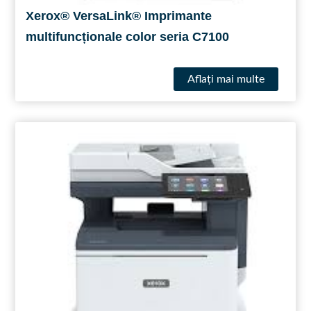
Xerox® VersaLink® Imprimante
multifuncționale color seria C7100
Aflaţi mai multe