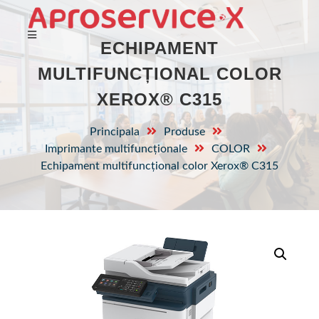
ECHIPAMENT
MULTIFUNCȚIONAL COLOR
XEROX® C315
Principala
Produse
Imprimante multifuncționale
COLOR
Echipament multifuncțional color Xerox® C315