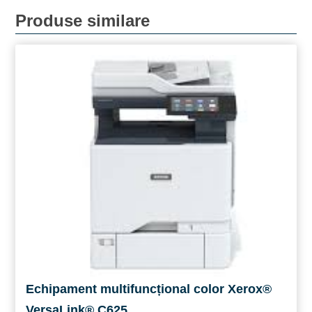
Produse similare
Echipament multifuncțional color Xerox®
VersaLink® C625