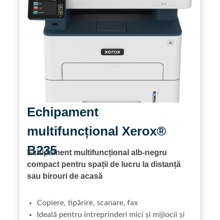
Echipament
multifuncțional Xerox®
B235
Echipament multifuncțional alb-negru
compact pentru spații de lucru la distanță
sau birouri de acasă
Copiere, tipărire, scanare, fax
Ideală pentru întreprinderi mici și mijlocii și