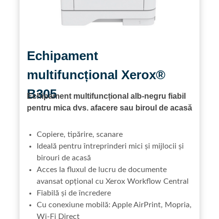
Echipament
multifuncțional Xerox®
B305
Echipament multifuncțional alb-negru fiabil
pentru mica dvs. afacere sau biroul de acasă
Copiere, tipărire, scanare
Ideală pentru întreprinderi mici și mijlocii și
birouri de acasă
Acces la fluxul de lucru de documente
avansat opțional cu Xerox Workflow Central
Fiabilă și de încredere
Cu conexiune mobilă: Apple AirPrint, Mopria,
Wi-Fi Direct