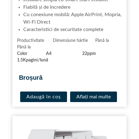
Fiabilă și de încredere
Cu conexiune mobilă: Apple AirPrint, Mopria,
Wi-Fi Direct
Caracteristici de securitate complete
Productivitate Dimensiune hârtie Până la
Până la
Color A4
22
ppm
1.5K
pagini/lună
.
Broșură
Adaugă în coș
Aflaţi mai multe