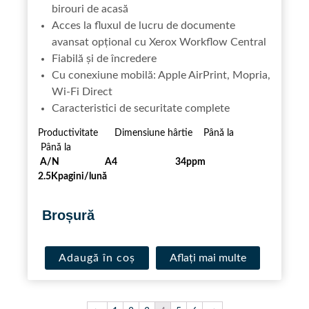
birouri de acasă
Acces la fluxul de lucru de documente
avansat opțional cu Xerox Workflow Central
Fiabilă și de încredere
Cu conexiune mobilă: Apple AirPrint, Mopria,
Wi-Fi Direct
Caracteristici de securitate complete
Productivitate Dimensiune hârtie Până la
Până la
A/N A4 34ppm
2.5Kpagini/lună
.
Broșură
Adaugă în coș
Aflaţi mai multe