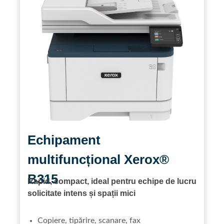
Echipament
multifuncțional Xerox®
B315
Rapid, compact, ideal pentru echipe de lucru
solicitate intens și spații mici
Copiere, tipărire, scanare, fax