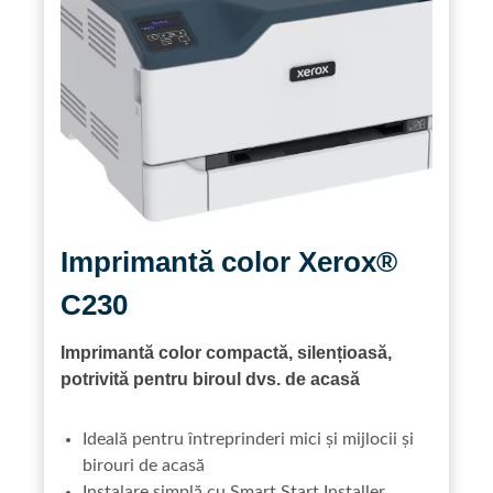
Imprimantă color Xerox®
C230
Imprimantă color compactă, silențioasă,
potrivită pentru biroul dvs. de acasă
Ideală pentru întreprinderi mici și mijlocii și
birouri de acasă
Instalare simplă cu Smart Start Installer